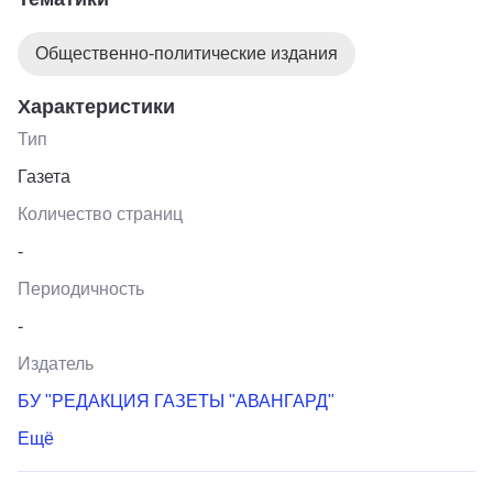
международного экологического конкурса фонда
имени Вернадского 2020 года.
Общественно-политические издания
Характеристики
Тип
Газета
Количество страниц
-
Периодичность
-
Издатель
БУ "РЕДАКЦИЯ ГАЗЕТЫ "АВАНГАРД"
Ещё