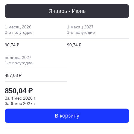
Январь - Июнь
1 месяц
2026
1 месяц
2027
2
-е полугодие
1
-е полугодие
90,74 ₽
90,74 ₽
полгода
2027
1
-е полугодие
487,08 ₽
850,04 ₽
За
4
мес
2026
г
За
6
мес
2027
г
В корзину