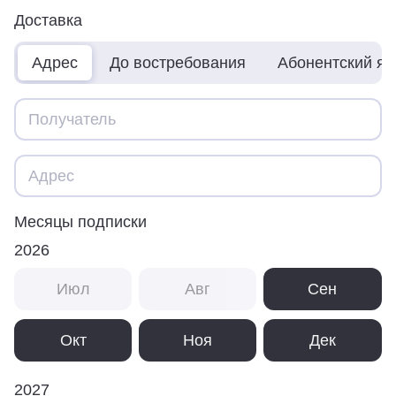
Доставка
Адрес
До востребования
Абонентский я
Месяцы подписки
2026
Июл
Авг
Сен
Окт
Ноя
Дек
2027