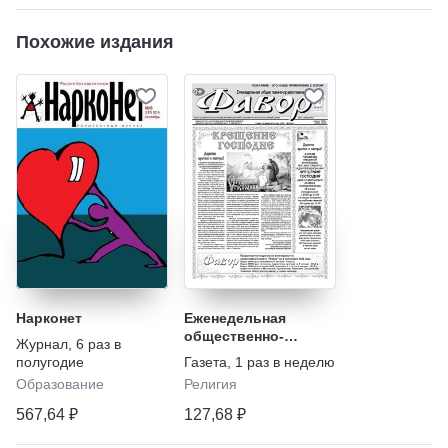
Похожие издания
Нарконет
Еженедельная
общественно-
Журнал
,
6 раз в
православная газета
полугодие
Газета
,
1 раз в неделю
"Фавор"
Образование
Религия
567,64 ₽
127,68 ₽