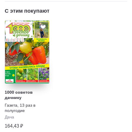
С этим покупают
1000 советов
дачнику
Газета
,
13 раз в
полугодие
Дача
164,43 ₽