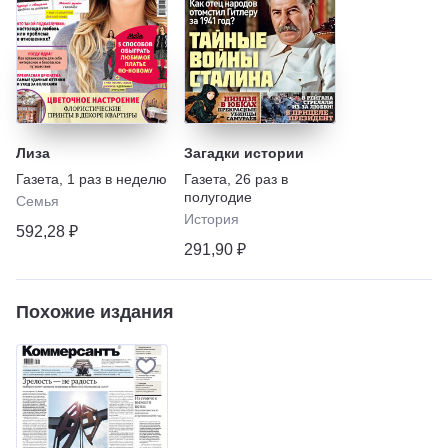
Лиза
Загадки истории
Газета
,
1 раз в неделю
Газета
,
26 раз в
полугодие
Семья
История
592,28 ₽
291,90 ₽
Похожие издания