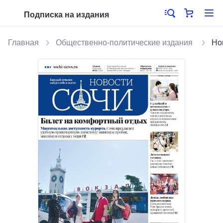
Подписка на издания
Главная
Общественно-политические издания
Но