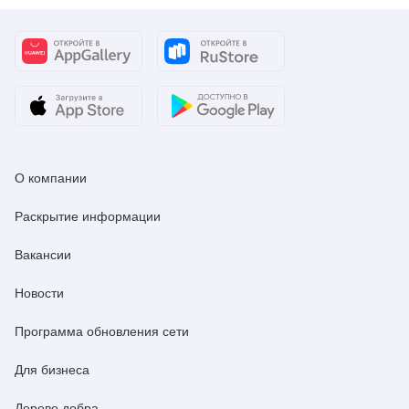
О компании
Раскрытие информации
Вакансии
Новости
Программа обновления сети
Для бизнеса
Дерево добра