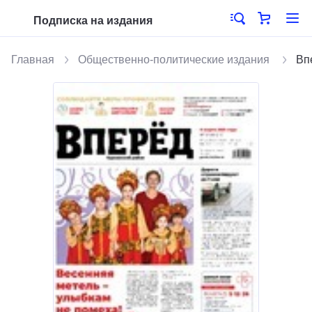
Подписка на издания
Главная
Общественно-политические издания
Вп