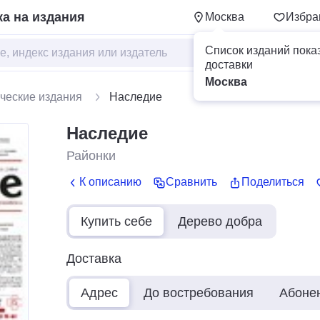
а на издания
Москва
Избра
Список изданий пока
доставки
Москва
ческие издания
Наследие
Наследие
Районки
К описанию
Сравнить
Поделиться
Купить себе
Дерево добра
Доставка
Адрес
До востребования
Абоне