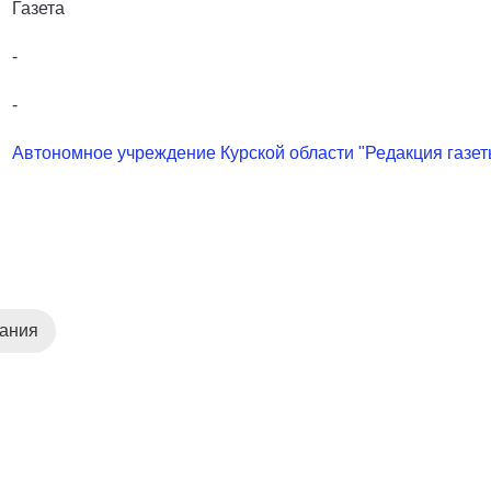
Газета
-
-
Автономное учреждение Курской области "Редакция газет
дания