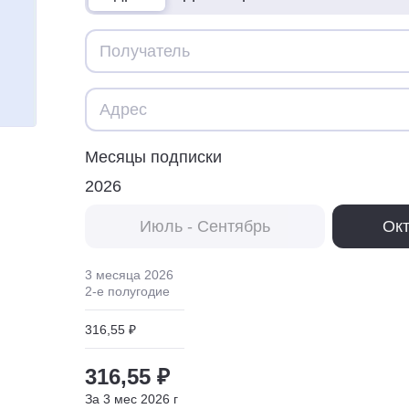
Месяцы подписки
2026
Июль - Сентябрь
Окт
3 месяца
2026
2
-е полугодие
316,55 ₽
316,55 ₽
За
3
мес
2026
г