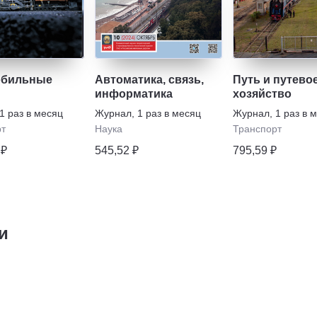
обильные
Автоматика, связь,
Путь и путево
информатика
хозяйство
1 раз в месяц
Журнал
,
1 раз в месяц
Журнал
,
1 раз в 
рт
Наука
Транспорт
 ₽
545,52 ₽
795,59 ₽
и