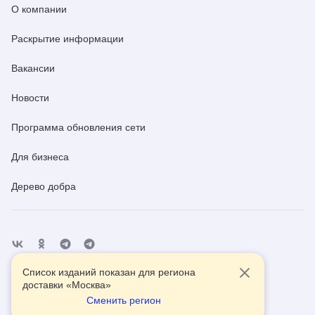
О компании
Раскрытие информации
Вакансии
Новости
Программа обновления сети
Для бизнеса
Дерево добра
Список изданий показан для региона
Отделения
Помощь
Контакты
доставки «
Москва
»
Сменить регион
2026
© АО Почта России