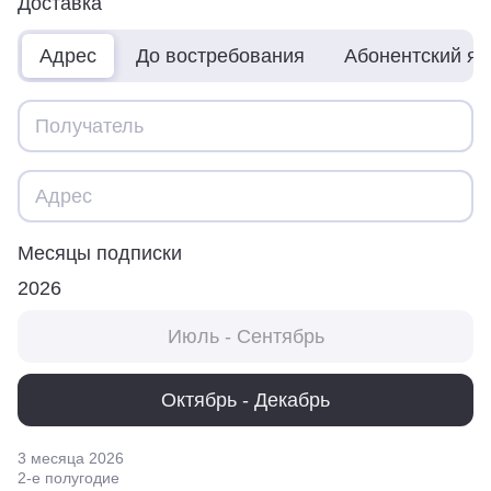
Доставка
Адрес
До востребования
Абонентский я
Месяцы подписки
2026
Июль - Сентябрь
Октябрь - Декабрь
3 месяца
2026
2
-е полугодие