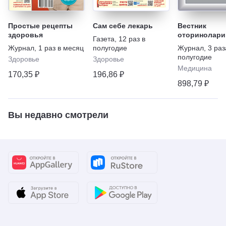
Простые рецепты
Сам себе лекарь
Вестник
здоровья
оторинолари
Газета
,
12 раз в
Журнал
,
1 раз в месяц
полугодие
Журнал
,
3 раз
полугодие
Здоровье
Здоровье
Медицина
170,35 ₽
196,86 ₽
898,79 ₽
Вы недавно смотрели