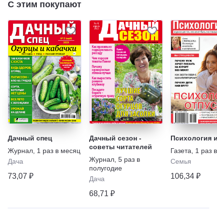
С этим покупают
Дачный спец
Дачный сезон -
Психология и
советы читателей
Журнал
,
1 раз в месяц
Газета
,
1 раз 
Журнал
,
5 раз в
Дача
Семья
полугодие
73,07 ₽
106,34 ₽
Дача
68,71 ₽