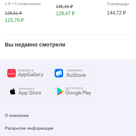
с 6
•
Головоломки
Сканворды
145,41 ₽
144,72 ₽
129,51 ₽
128,47 ₽
115,79 ₽
Вы недавно смотрели
О компании
Раскрытие информации