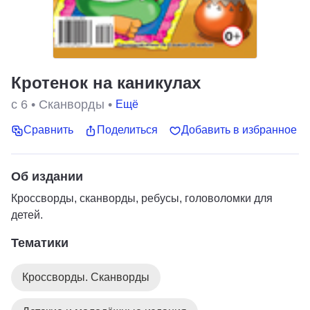
Кротенок на каникулах
с 6
•
Сканворды
•
Ещё
Сравнить
Поделиться
Добавить в избранное
Об издании
Кроссворды, сканворды, ребусы, головоломки для
детей.
Тематики
Кроссворды. Сканворды