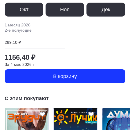
Окт
Ноя
Дек
1 месяц
2026
2
-е полугодие
289,10 ₽
1156,40 ₽
За
4
мес
2026
г
В корзину
С этим покупают