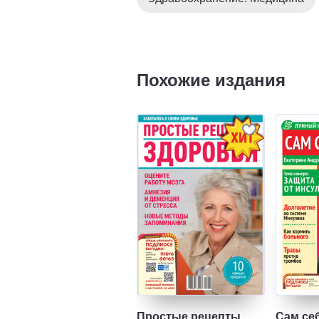
Похожие издания
Простые рецепты
Сам се