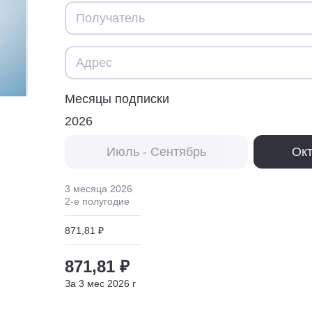
Месяцы подписки
2026
Июль - Сентябрь
Окт
3 месяца
2026
2
-е полугодие
871,81 ₽
871,81 ₽
За
3
мес
2026
г