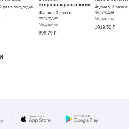
оториноларингологии
2 раз в полугодие
Журнал
,
3 раза в
полугодие
Журнал
,
3 раза в
е
полугодие
Медицина
₽
Медицина
1019,50 ₽
898,79 ₽
и