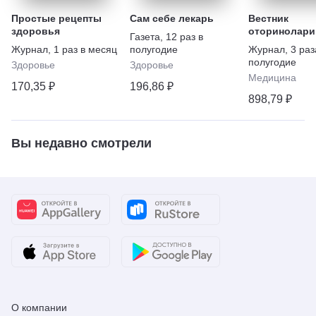
Простые рецепты
Сам себе лекарь
Вестник
здоровья
оторинолари
Газета
,
12 раз в
Журнал
,
1 раз в месяц
полугодие
Журнал
,
3 раз
полугодие
Здоровье
Здоровье
Медицина
170,35 ₽
196,86 ₽
898,79 ₽
Вы недавно смотрели
О компании