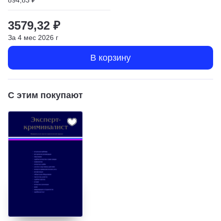
3579,32 ₽
За
4
мес
2026
г
В корзину
С этим покупают