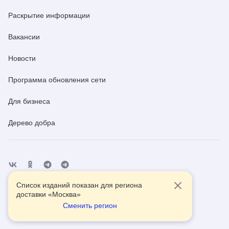
Раскрытие информации
Вакансии
Новости
Программа обновления сети
Для бизнеса
Дерево добра
Список изданий показан для региона
Отделения
Помощь
Контакты
доставки «
Москва
»
Сменить регион
2026
© АО Почта России