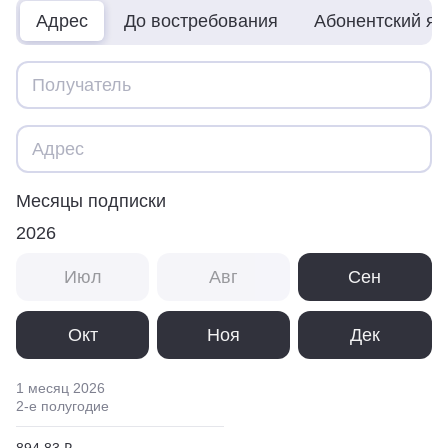
Адрес
До востребования
Абонентский я
Месяцы подписки
2026
Июл
Авг
Сен
Окт
Ноя
Дек
1 месяц
2026
2
-е полугодие
894,83 ₽