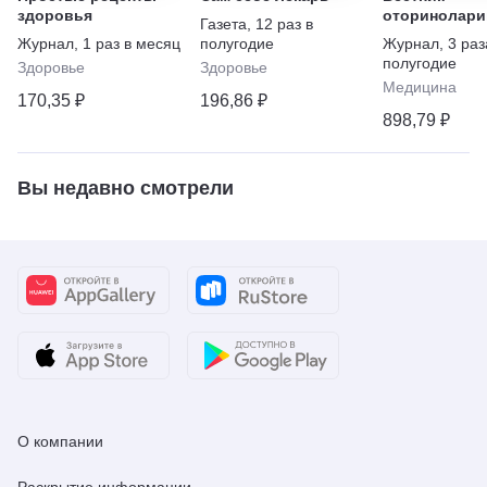
здоровья
оторинолари
Газета
,
12 раз в
Журнал
,
1 раз в месяц
полугодие
Журнал
,
3 раз
полугодие
Здоровье
Здоровье
Медицина
170,35 ₽
196,86 ₽
898,79 ₽
Вы недавно смотрели
О компании
Раскрытие информации