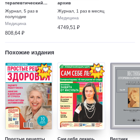
терапевтический
архив
журнал
Журнал
,
5 раз в
Журнал
,
1 раз в месяц
полугодие
Медицина
Медицина
4749,51 ₽
808,64 ₽
Похожие издания
Простые рецепты
Сам себе лекарь
Вестник