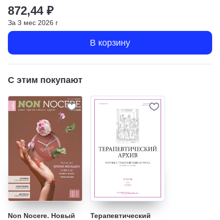
872,44 ₽
За
3
мес
2026
г
В корзину
С этим покупают
Non Nocere. Новый
Терапевтический