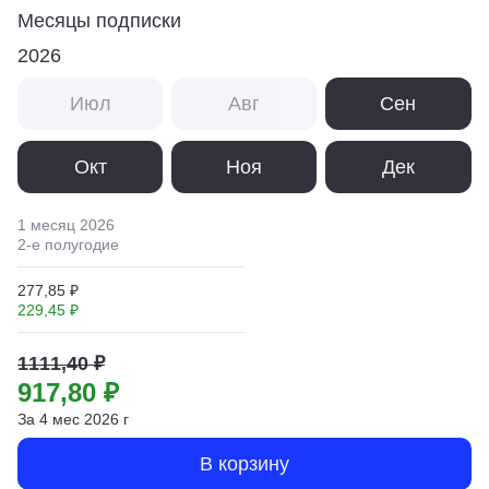
Месяцы подписки
2026
Июл
Авг
Сен
Окт
Ноя
Дек
1 месяц
2026
2
-е полугодие
277,85 ₽
229,45 ₽
1111,40 ₽
917,80 ₽
За
4
мес
2026
г
В корзину