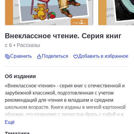
Внеклассное чтение. Серия книг
с 6
•
Рассказы
Сравнить
Поделиться
Добавить в избранное
Об издании
«Внеклассное чтение» - серия книг с отечественной и
зарубежной классикой, подготовленная с учетом
рекомендаций для чтения в младшем и среднем
школьном возрасте. Книги изданы в мягкой картонной
обложке, что позволяет с легкостью брать с собой и в
школу, и на отдых. Благодаря удобному формату и
Ещё
небольшому объему, книги поместятся в любой рюкзак
Тематики