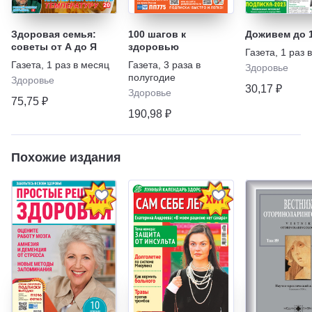
Здоровая семья:
100 шагов к
Доживем до 
советы от А до Я
здоровью
Газета
,
1 раз 
Газета
,
1 раз в месяц
Газета
,
3 раза в
Здоровье
полугодие
Здоровье
30,17 ₽
Здоровье
75,75 ₽
190,98 ₽
Похожие издания