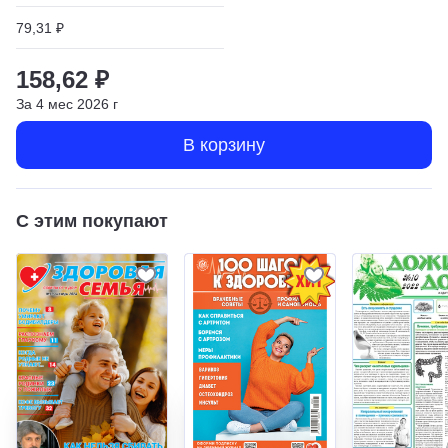
79,31 ₽
158,62 ₽
За
4
мес
2026
г
В корзину
С этим покупают