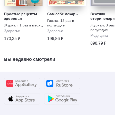
Простые рецепты
Сам себе лекарь
Вестник
здоровья
оторинолари
Газета
,
12 раз в
Журнал
,
1 раз в месяц
полугодие
Журнал
,
3 раз
полугодие
Здоровье
Здоровье
Медицина
170,35 ₽
196,86 ₽
898,79 ₽
Вы недавно смотрели