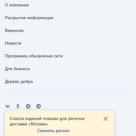
О компании
Раскрытие информации
Вакансии
Новости
Программа обновления сети
Для бизнеса
Дерево добра
Список изданий показан для региона
Отделения
Помощь
Контакты
доставки «
Москва
»
Сменить регион
2026
© АО Почта России