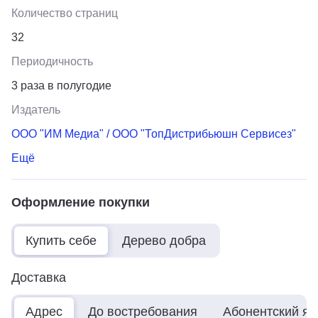
Количество страниц
32
Периодичность
3 раза в полугодие
Издатель
ООО "ИМ Медиа" / ООО "ТопДистрибьюшн Сервисез"
Ещё
Оформление покупки
Купить себе
Дерево добра
Доставка
Адрес
До востребования
Абонентский я