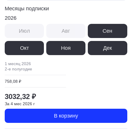
Месяцы подписки
2026
Июл
Авг
Сен
Окт
Ноя
Дек
1 месяц
2026
2
-е полугодие
758,08 ₽
3032,32 ₽
За
4
мес
2026
г
В корзину