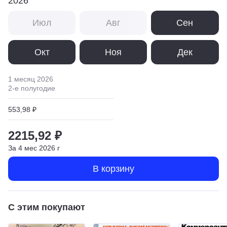
2026
Июл
Авг
Сен
Окт
Ноя
Дек
1 месяц
2026
2
-е полугодие
553,98 ₽
2215,92 ₽
За
4
мес
2026
г
В корзину
С этим покупают