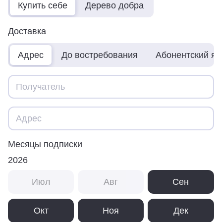
Купить себе
Дерево добра
Доставка
Адрес
До востребования
Абонентский я
Месяцы подписки
2026
Июл
Авг
Сен
Окт
Ноя
Дек