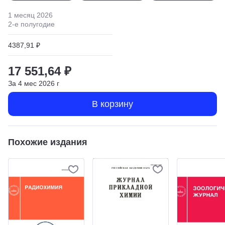
1 месяц
2026
2
-е полугодие
4387,91 ₽
17 551,64 ₽
За
4
мес
2026
г
В корзину
Похожие издания