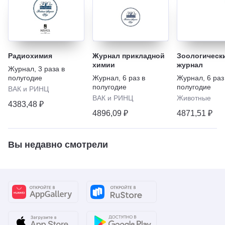
Радиохимия
Журнал прикладной
Зоологическ
химии
журнал
Журнал
,
3 раза в
полугодие
Журнал
,
6 раз в
Журнал
,
6 раз
полугодие
полугодие
ВАК и РИНЦ
ВАК и РИНЦ
Животные
4383,48 ₽
4896,09 ₽
4871,51 ₽
Вы недавно смотрели