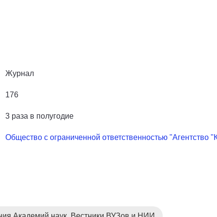
Журнал
176
3 раза в полугодие
Общество с ограниченной ответственностью "Агентство "
ния Академий наук. Вестники ВУЗов и НИИ