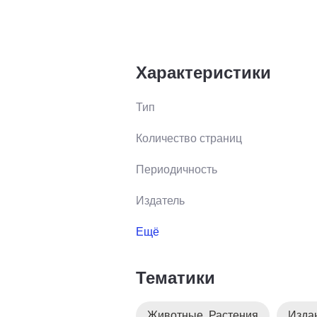
Характеристики
Тип
Количество страниц
Периодичность
Издатель
Ещё
Тематики
Животные. Растения
Изда