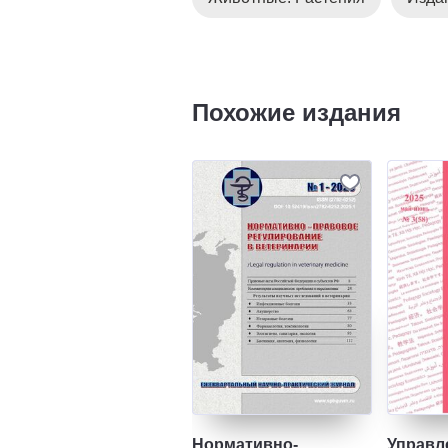
Похожие издания
Нормативно-
Управл