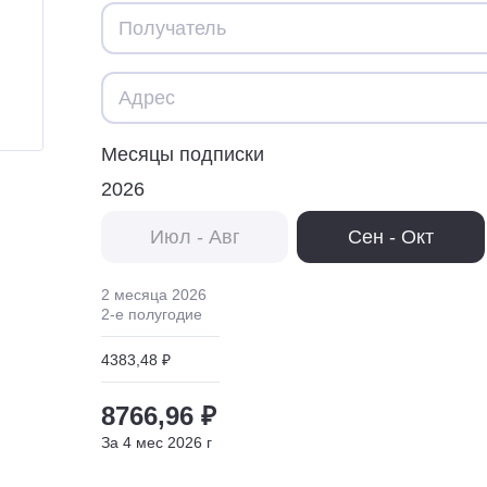
Месяцы подписки
2026
Июл - Авг
Сен - Окт
2 месяца
2026
2
-е полугодие
4383,48 ₽
8766,96 ₽
За
4
мес
2026
г