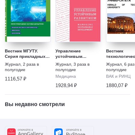
Вестник МГУТУ.
Управление
Вестник
Серия прикладных
устойчивым
технологичес
научных дисциплин
развитием
университет
Журнал
,
2 раза в
Журнал
,
3 раза в
Журнал
,
6 раз
полугодие
полугодие
полугодие
Медицина
ВАК и РИНЦ
1116,57 ₽
1928,94 ₽
1880,07 ₽
Вы недавно смотрели