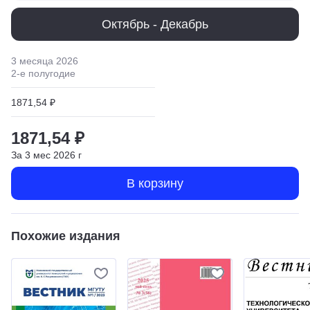
Октябрь - Декабрь
3 месяца
2026
2
-е полугодие
1871,54 ₽
1871,54 ₽
За
3
мес
2026
г
В корзину
Похожие издания