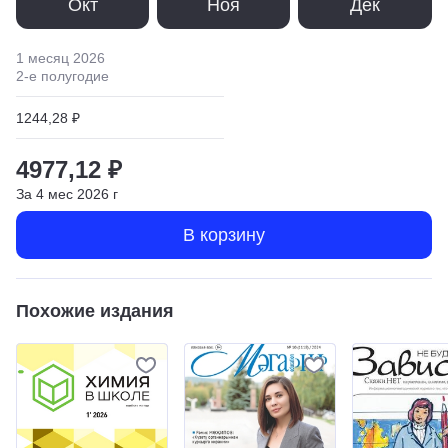
Окт
Ноя
Дек
1 месяц
2026
2
-е полугодие
1244,28 ₽
4977,12 ₽
За
4
мес
2026
г
В корзину
Похожие издания