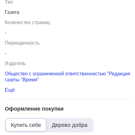
Тип
Газета
Количество страниц
-
Периодичность
-
Издатель
Общество с ограниченной ответственностью "Редакция
газеты "Время"
Ещё
Оформление покупки
Купить себе
Дерево добра