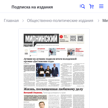
Подписка на издания
Главная
Общественно-политические издания
Ми