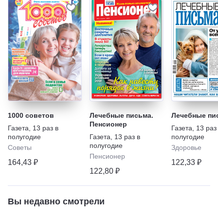
1000 советов
Лечебные письма.
Лечебные пи
Пенсионер
Газета
,
13 раз в
Газета
,
13 раз
полугодие
Газета
,
13 раз в
полугодие
полугодие
Советы
Здоровье
Пенсионер
164,43 ₽
122,33 ₽
122,80 ₽
Вы недавно смотрели