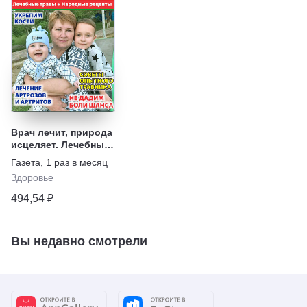
Врач лечит, природа
исцеляет. Лечебные
травы + Народные
Газета
,
1 раз в месяц
рецепты
Здоровье
494,54 ₽
Вы недавно смотрели