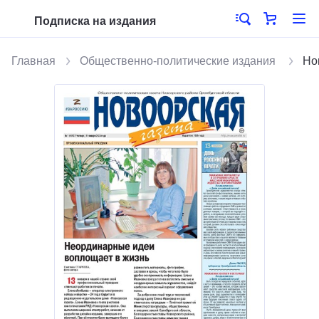
Подписка на издания
Главная
Общественно-политические издания
Но