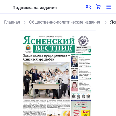
Подписка на издания
Главная
Общественно-политические издания
Яс