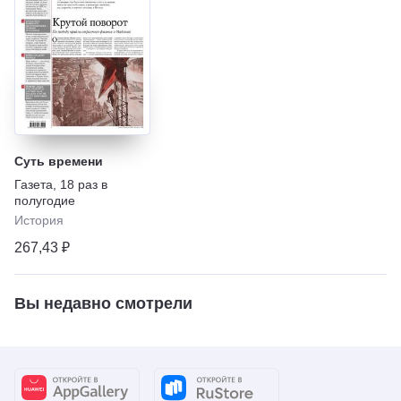
Суть времени
Газета
,
18 раз в
полугодие
История
267,43 ₽
Вы недавно смотрели