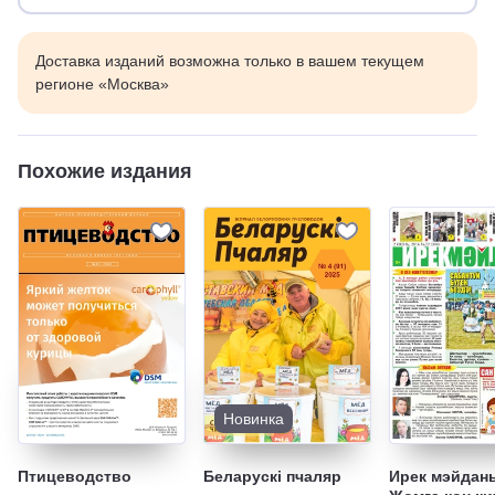
Доставка изданий возможна только в вашем текущем
регионе «Москва»
Похожие издания
Новинка
Птицеводство
Беларускi пчаляр
Ирек мэйдан