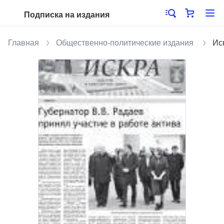
Подписка на издания
Главная
Общественно-политические издания
Ис