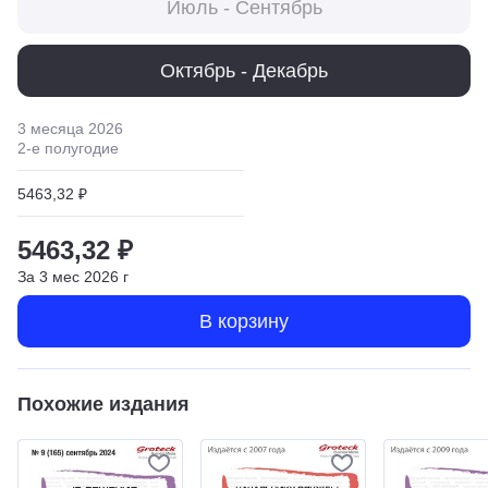
Июль - Сентябрь
Октябрь - Декабрь
3 месяца
2026
2
-е полугодие
5463,32 ₽
5463,32 ₽
За
3
мес
2026
г
В корзину
Похожие издания