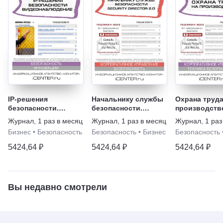
IP-решения
Начальнику службы
Охрана труда
безопасности.
безопасности.
производств
Видеонаблюдение
Security Director
Журнал
,
1 раз в месяц
Журнал
,
1 раз в месяц
Журнал
,
1 раз
Бизнес
•
Безопасность
Безопасность
•
Бизнес
Безопасность
5424,64 ₽
5424,64 ₽
5424,64 ₽
Вы недавно смотрели