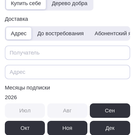
Купить себе
Дерево добра
Доставка
Адрес
До востребования
Абонентский я
Месяцы подписки
2026
Июл
Авг
Сен
Окт
Ноя
Дек