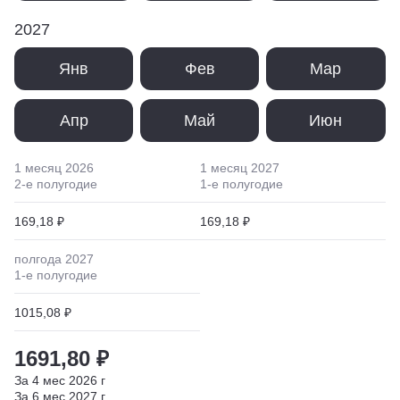
2027
Янв
Фев
Мар
Апр
Май
Июн
1 месяц
2026
1 месяц
2027
2
-е полугодие
1
-е полугодие
169,18 ₽
169,18 ₽
полгода
2027
1
-е полугодие
1015,08 ₽
1691,80 ₽
За
4
мес
2026
г
За
6
мес
2027
г