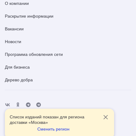
О компании
Раскрытие информации
Вакансии
Новости
Программа обновления сети
Для бизнеса
Дерево добра
Список изданий показан для региона
Отделения
Помощь
Контакты
доставки «
Москва
»
Сменить регион
2026
© АО Почта России