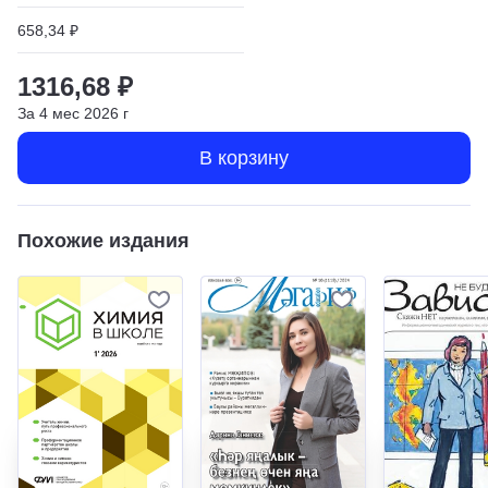
658,34 ₽
1316,68 ₽
За
4
мес
2026
г
В корзину
Похожие издания