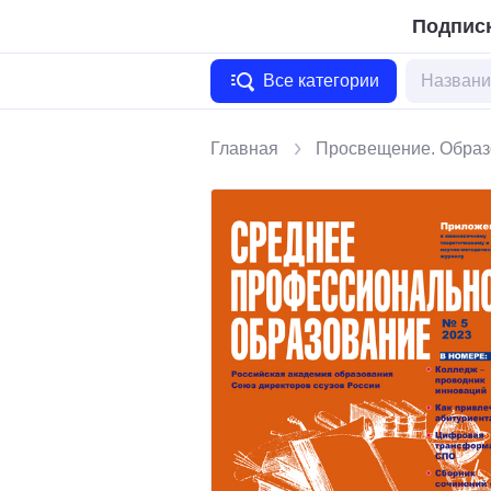
Подписк
Все категории
Главная
Просвещение. Образ