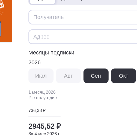
Месяцы подписки
2026
Июл
Авг
Сен
Окт
1 месяц
2026
2
-е полугодие
736,38 ₽
2945,52 ₽
За
4
мес
2026
г