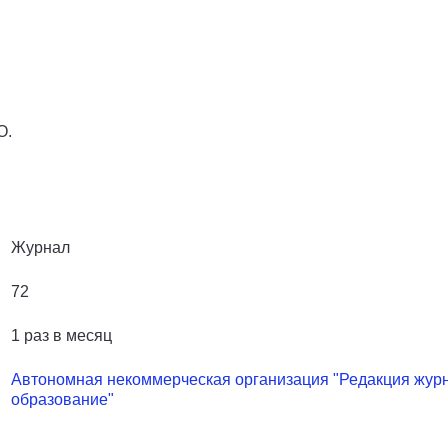
О.
Журнал
72
1 раз в месяц
Автономная некоммерческая организация "Редакция жур
образование"