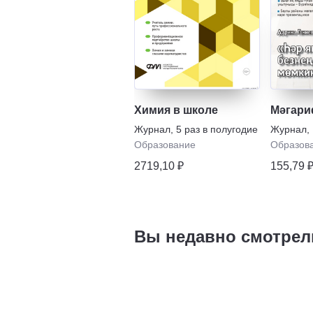
Химия в школе
Мәгар
Журнал
,
5 раз в полугодие
Журнал
,
Образование
Образов
2719,10 ₽
155,79 
Вы недавно смотрел