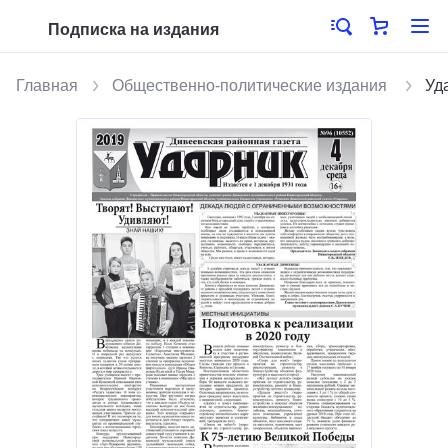
Подписка на издания
Главная
Общественно-политические издания
Уд