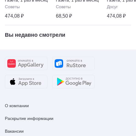
хозяйство, семья
прощении, вс
Советы
Советы
Досуг
жизни
474,08 ₽
68,50 ₽
474,08 ₽
Вы недавно смотрели
О компании
Раскрытие информации
Вакансии