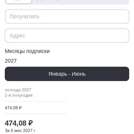
Месяцы подписки
2027
Январь - Июнь
полгода
2027
1
-е полугодие
474,08 ₽
474,08 ₽
За
6
мес
2027
г