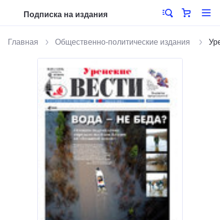
Подписка на издания
Главная
Общественно-политические издания
Ур