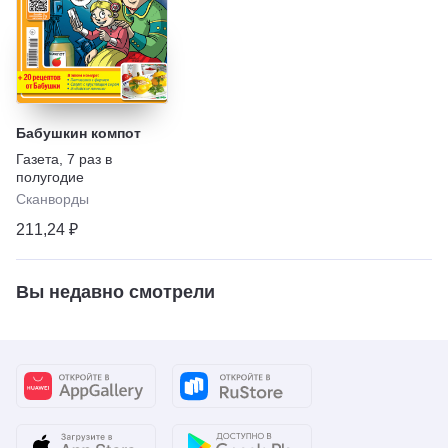
Бабушкин компот
Газета
,
7 раз в
полугодие
Сканворды
211,24 ₽
Вы недавно смотрели