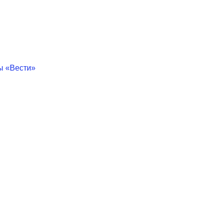
ы «Вести»