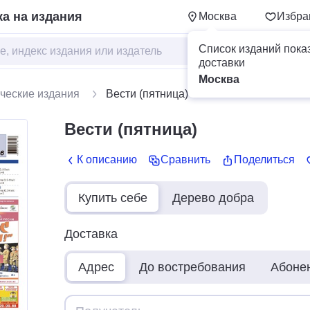
а на издания
Москва
Избра
Список изданий пока
доставки
Москва
ческие издания
Вести (пятница)
Вести (пятница)
К описанию
Сравнить
Поделиться
Купить себе
Дерево добра
Доставка
Адрес
До востребования
Абоне