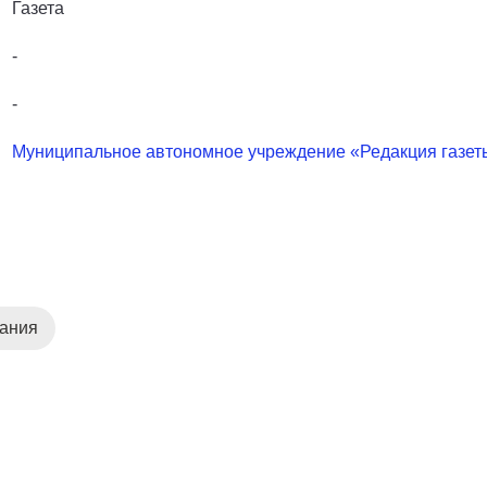
Газета
-
-
Муниципальное автономное учреждение «Редакция газет
дания