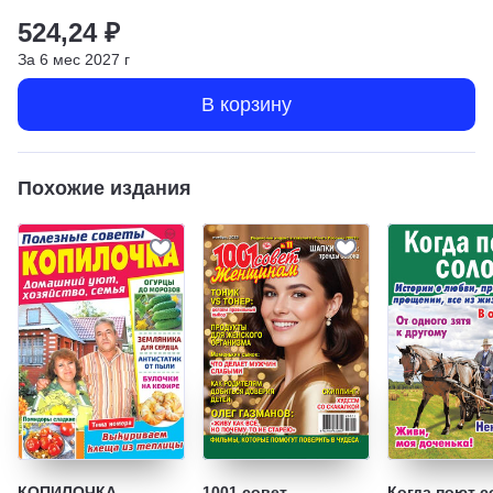
524,24 ₽
За
6
мес
2027
г
В корзину
Похожие издания
КОПИЛОЧКА.
1001 совет
Когда поют с