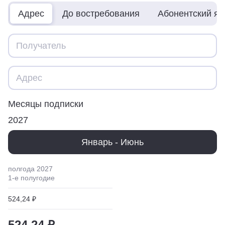
Адрес
До востребования
Абонентский я
Месяцы подписки
2027
Январь - Июнь
полгода
2027
1
-е полугодие
524,24 ₽
524,24 ₽