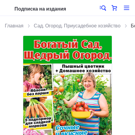
Подписка на издания
Главная
Сад. Огород. Приусадебное хозяйство
Б