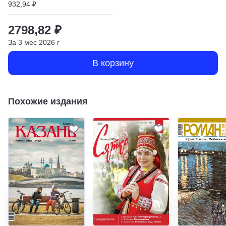
932,94 ₽
2798,82 ₽
За
3
мес
2026
г
В корзину
Похожие издания