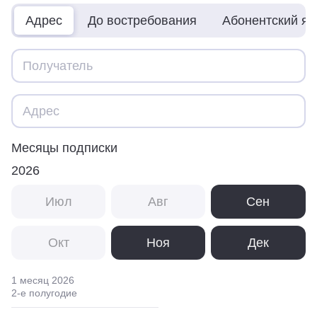
Адрес
До востребования
Абонентский я
Месяцы подписки
2026
Июл
Авг
Сен
Окт
Ноя
Дек
1 месяц
2026
2
-е полугодие