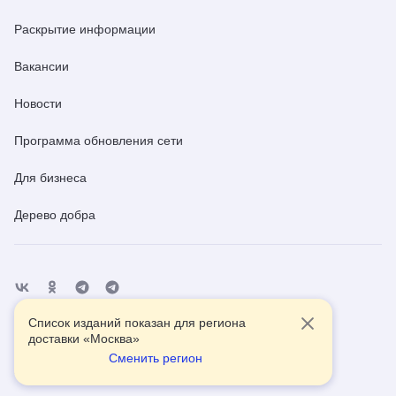
Раскрытие информации
Вакансии
Новости
Программа обновления сети
Для бизнеса
Дерево добра
Список изданий показан для региона
Отделения
Помощь
Контакты
доставки «
Москва
»
Сменить регион
2026
© АО Почта России