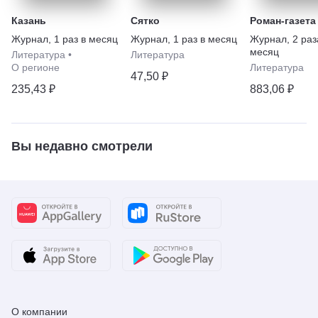
Казань
Сятко
Роман-газета
Журнал
,
1 раз в месяц
Журнал
,
1 раз в месяц
Журнал
,
2 раз
месяц
Литература
•
Литература
О регионе
Литература
47,50 ₽
235,43 ₽
883,06 ₽
Вы недавно смотрели
О компании