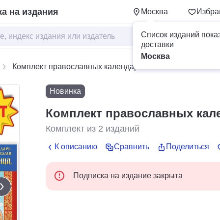
а на издания
Москва
Избра
Список изданий пока
доставки
Москва
Комплект православных календарей
Новинка
Комплект православных кал
Комплект из
2
изданий
К описанию
Сравнить
Поделиться
Подписка на издание закрыта