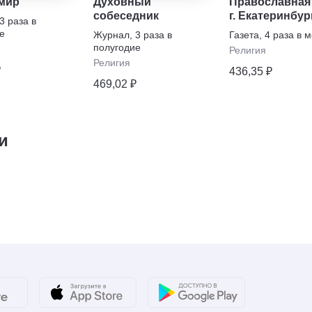
мир
Духовный
Православная 
собеседник
г. Екатеринбур
3 раза в
е
Журнал
,
3 раза в
Газета
,
4 раза в 
полугодие
Религия
Религия
₽
436,35 ₽
469,02 ₽
и