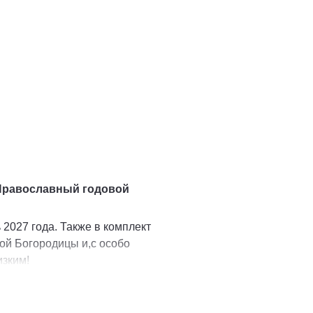
Православный годовой
2027 года. Также в комплект
ой Богородицы и,с особо
изким!
и молитвы" Православный