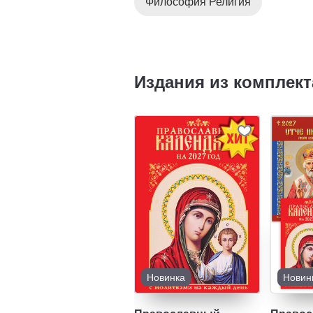
Философия Религия
Издания из комплект
Новинка
Новин