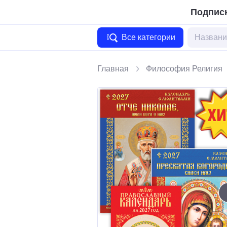
Подписк
Все категории
Главная
Философия Религия