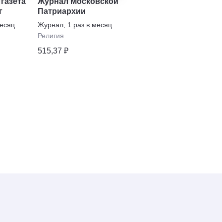
газета
Журнал Московской
г
Патриархии
месяц
Журнал
,
1 раз в месяц
Религия
515,37 ₽