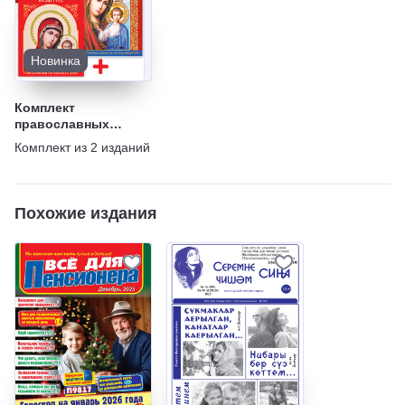
Новинка
Комплект
православных
календарей
Комплект из
2
изданий
Похожие издания