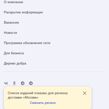
О компании
Раскрытие информации
Вакансии
Новости
Программа обновления сети
Для бизнеса
Дерево добра
Список изданий показан для региона
Отделения
Помощь
Контакты
доставки «
Москва
»
Сменить регион
2026
© АО Почта России