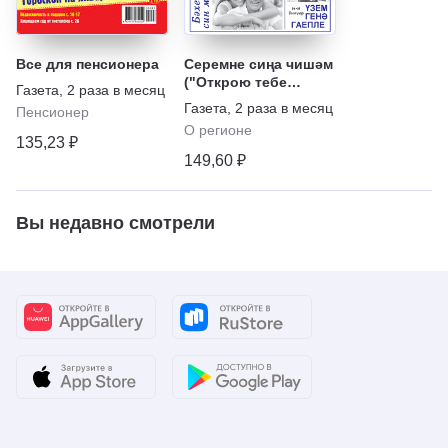
Все для пенсионера
Серемне сиңа чишәм
("Открою тебе
Газета
,
2 раза в месяц
тайну")
Газета
,
2 раза в месяц
Пенсионер
О регионе
135,23 ₽
149,60 ₽
Вы недавно смотрели