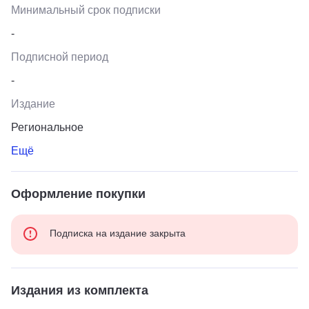
Минимальный срок подписки
-
Подписной период
-
Издание
Региональное
Ещё
Оформление покупки
Подписка на издание закрыта
Издания из комплекта