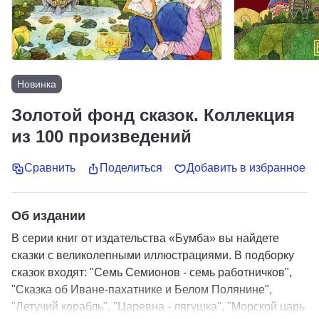
Новинка
Золотой фонд сказок. Коллекция
из 100 произведений
Сравнить
Поделиться
Добавить в избранное
Об издании
В серии книг от издательства «Бумба» вы найдете
сказки с великолепными иллюстрациями. В подборку
сказок входят: "Семь Семионов - семь работничков",
"Сказка об Иване-пахатнике и Белом Полянине",
"Летучий корабль", "Царевна - лягушка", "Морской царь