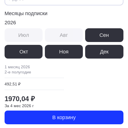
Месяцы подписки
2026
Июл
Авг
Сен
Окт
Ноя
Дек
1 месяц
2026
2
-е полугодие
492,51 ₽
1970,04 ₽
За
4
мес
2026
г
В корзину