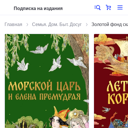
Подписка на издания
Главная
Семья. Дом. Быт. Досуг
Золотой фонд ск