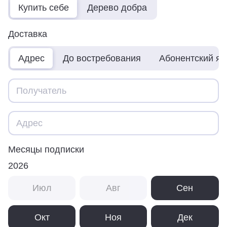
Купить себе
Дерево добра
Доставка
Адрес
До востребования
Абонентский я
Месяцы подписки
2026
Июл
Авг
Сен
Окт
Ноя
Дек