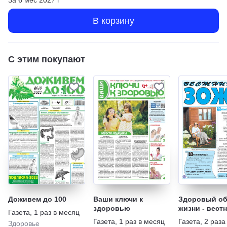
В корзину
С этим покупают
Доживем до 100
Ваши ключи к
Здоровый об
здоровью
жизни - вест
Газета
,
1 раз в месяц
"ЗОЖ"
Газета
,
1 раз в месяц
Газета
,
2 раза
Здоровье