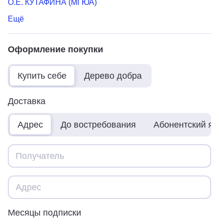
О.Е. КУТАФИНА (МГЮА)
Ещё
Оформление покупки
Купить себе
Дерево добра
Доставка
Адрес
До востребования
Абонентский я
Месяцы подписки