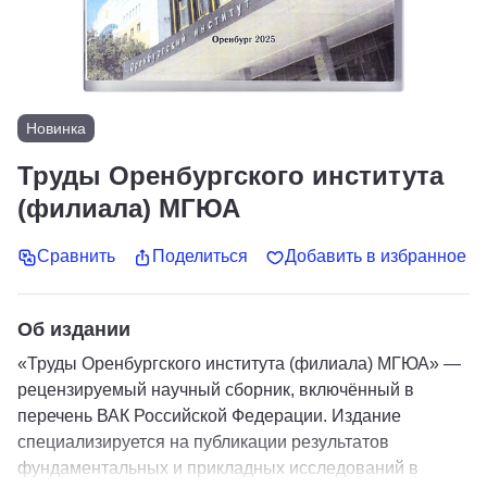
Новинка
Труды Оренбургского института
(филиала) МГЮА
Сравнить
Поделиться
Добавить в избранное
Об издании
«Труды Оренбургского института (филиала) МГЮА» —
рецензируемый научный сборник, включённый в
перечень ВАК Российской Федерации. Издание
специализируется на публикации результатов
фундаментальных и прикладных исследований в