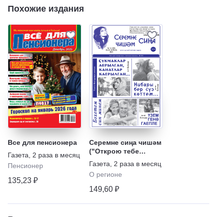
Похожие издания
Все для пенсионера
Серемне сиңа чишәм
("Открою тебе
Газета
,
2 раза в месяц
тайну")
Газета
,
2 раза в месяц
Пенсионер
О регионе
135,23 ₽
149,60 ₽